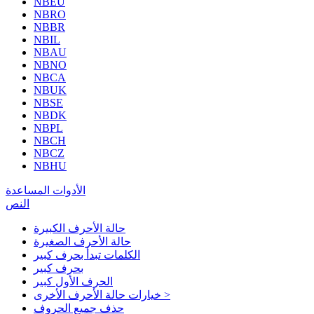
NBEU
NBRO
NBBR
NBIL
NBAU
NBNO
NBCA
NBUK
NBSE
NBDK
NBPL
NBCH
NBCZ
NBHU
الأدوات المساعدة
النص
حالة الأحرف الكبيرة
حالة الأحرف الصغيرة
الكلمات تبدأ بحرف كبير
بحرف كبير
الحرف الأول كبير
خيارات حالة الأحرف الأخرى >
حذف جميع الحروف