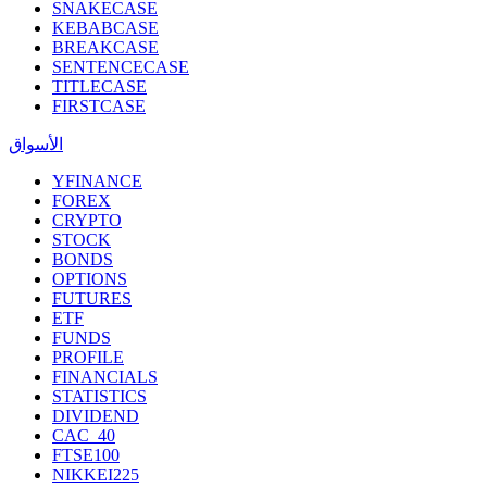
SNAKECASE
KEBABCASE
BREAKCASE
SENTENCECASE
TITLECASE
FIRSTCASE
الأسواق
YFINANCE
FOREX
CRYPTO
STOCK
BONDS
OPTIONS
FUTURES
ETF
FUNDS
PROFILE
FINANCIALS
STATISTICS
DIVIDEND
CAC_40
FTSE100
NIKKEI225