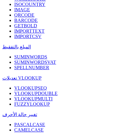
ISOCOUNTRY
IMAGE
QRCODE
BARCODE
GETBOLD
IMPORTTEXT
IMPORTCSV
المبلغ بالتفقيط
SUMINWORDS
SUMINWORDSVAT
SPELLNUMBER
تعديلات VLOOKUP
VLOOKUPSEQ
VLOOKUPDOUBLE
VLOOKUPMULTI
FUZZYLOOKUP
تغيير حالة الأحرف
PASCALCASE
CAMELCASE