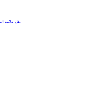
نقل علامة الناقص