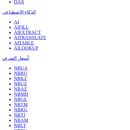
DAX
الذكاء الاصطناعي
AI
AIFILL
AIEXTRACT
AITRANSLATE
AITABLE
AILOOKUP
أسعار الصرف
NBUA
NBRU
NBKZ
NBUZ
NBAZ
NBMD
NBGE
NBTM
NBKG
NBTJ
NBAM
NBLT