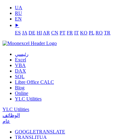
UA
RU
EN
⯈
ES
JA
DE
HI
AR
CN
PT
FR
IT
KO
PL
RO
TR
رئيسي
Excel
VBA
DAX
SQL
Libre Office CALC
Blog
Online
YLC Utilities
YLC Utilities
الوظائف
عام
GOOGLETRANSLATE
TRANSLITUA