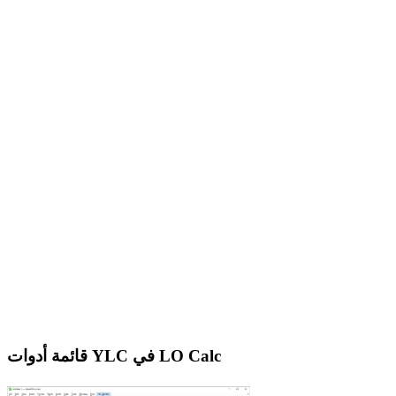
قائمة أدوات YLC في LO Calc