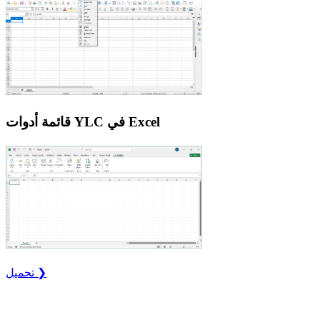
قائمة أدوات YLC في Excel
تحميل ❯