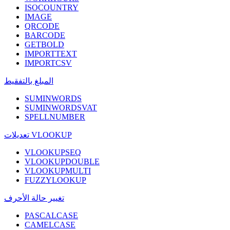
ISOCOUNTRY
IMAGE
QRCODE
BARCODE
GETBOLD
IMPORTTEXT
IMPORTCSV
المبلغ بالتفقيط
SUMINWORDS
SUMINWORDSVAT
SPELLNUMBER
تعديلات VLOOKUP
VLOOKUPSEQ
VLOOKUPDOUBLE
VLOOKUPMULTI
FUZZYLOOKUP
تغيير حالة الأحرف
PASCALCASE
CAMELCASE