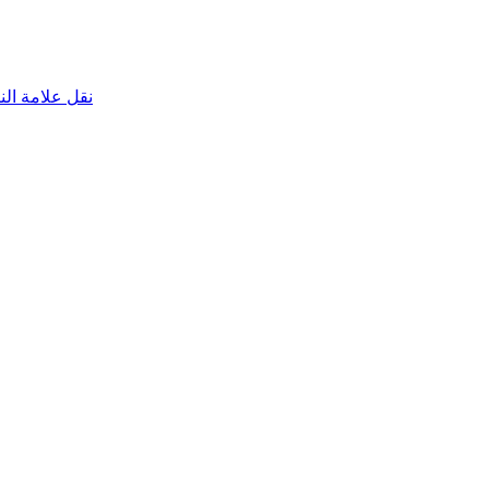
نقل علامة الناقص