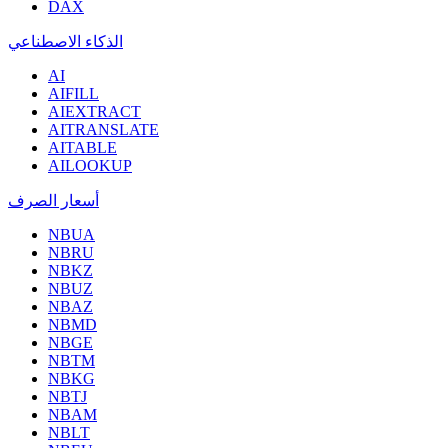
DAX
الذكاء الاصطناعي
AI
AIFILL
AIEXTRACT
AITRANSLATE
AITABLE
AILOOKUP
أسعار الصرف
NBUA
NBRU
NBKZ
NBUZ
NBAZ
NBMD
NBGE
NBTM
NBKG
NBTJ
NBAM
NBLT