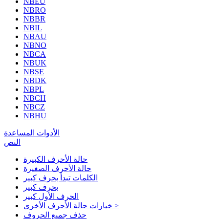
NBEU
NBRO
NBBR
NBIL
NBAU
NBNO
NBCA
NBUK
NBSE
NBDK
NBPL
NBCH
NBCZ
NBHU
الأدوات المساعدة
النص
حالة الأحرف الكبيرة
حالة الأحرف الصغيرة
الكلمات تبدأ بحرف كبير
بحرف كبير
الحرف الأول كبير
خيارات حالة الأحرف الأخرى >
حذف جميع الحروف