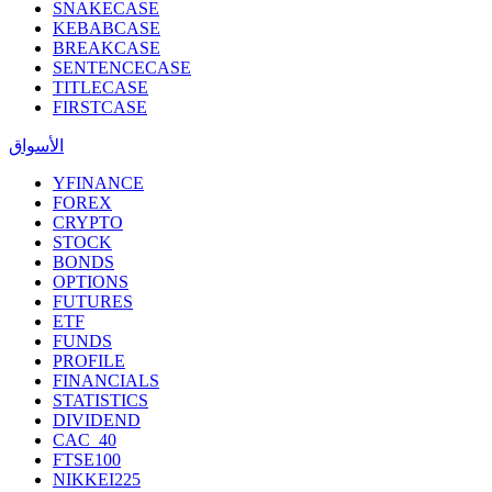
SNAKECASE
KEBABCASE
BREAKCASE
SENTENCECASE
TITLECASE
FIRSTCASE
الأسواق
YFINANCE
FOREX
CRYPTO
STOCK
BONDS
OPTIONS
FUTURES
ETF
FUNDS
PROFILE
FINANCIALS
STATISTICS
DIVIDEND
CAC_40
FTSE100
NIKKEI225