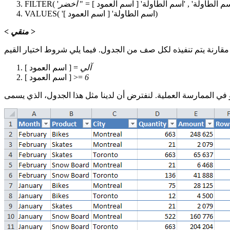
سم الطاولة'
,
'اسم الطاولة'
[
اسم العمود
] = "
FILTER(
])
'اسم الطاولة'
[
اسم العمود
VALUES(
>
منقي
<
آلي
] =
اسم العمود
[
6
] >=
اسم العمود
[