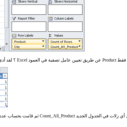
Product
ماذا فعلت الدالة FILTER؟ لقد أدى ذلك إلى تقليل حجم الجدول، كما نفعل في Excel عن طريق تعيين عامل تصفية في العمود