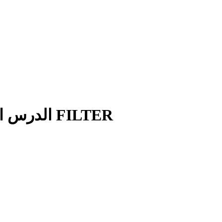
DAX-الدرس الثالث. وظيفة اختيار البيانات FILTER