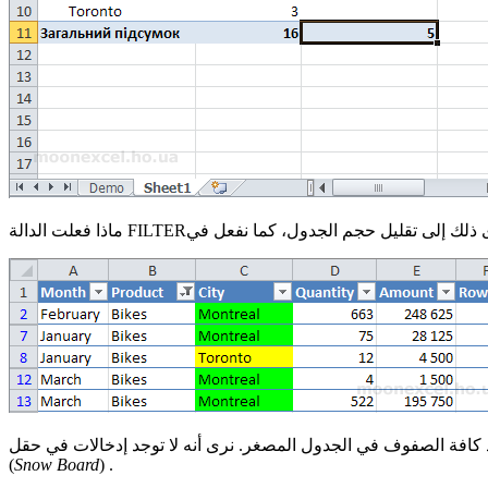
(
Snow Board
)
.