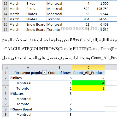
Bikes
نحن بحاجة لحساب عدد السجلات للمنتج
=CALCULATE(
COUNTROWS(
Demo
); FILTER(
Demo
;
Demo
[
Pr
ف نحصل على القيم التالية في حقل Count_All_Product: