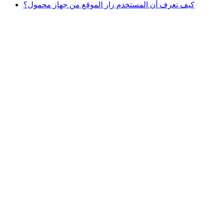
كيف تعرف أن المستخدم زار الموقع من جهاز محمول؟