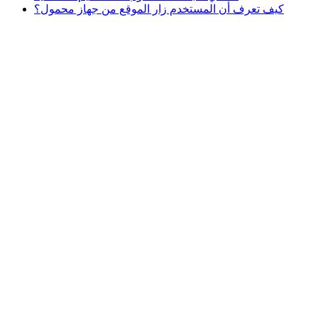
كيف تعرف أن المستخدم زار الموقع من جهاز محمول؟