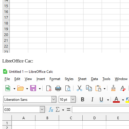
LibreOffice Cac: