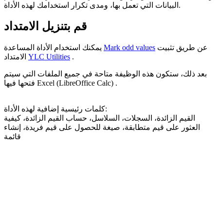
البيانات التي تعمل بها، ومدى تكرار استخدامك لهذه الأداة.
قم بتنزيل الامتداد
عن طريق تثبيت
Mark odd values
يمكنك استخدام الأداة المساعدة
.
YLC Utilities
الامتداد
بعد ذلك، ستكون هذه الوظيفة متاحة في جميع الملفات التي سيتم
فتحها فيها Excel (LibreOffice Calc) .
كلمات رئيسية إضافية لهذه الأداة:
القيم الزائدة، السجلات، السلاسل، حساب القيم الزائدة، كيفية
العثور على قيم متطابقة، صيغة للحصول على قيم فريدة، إنشاء
قائمة