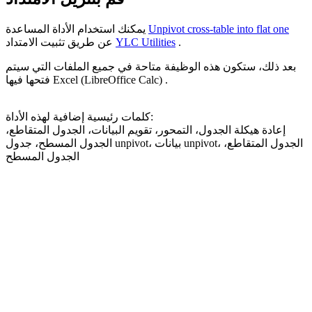
Unpivot cross-table into flat one
يمكنك استخدام الأداة المساعدة
.
YLC Utilities
عن طريق تثبيت الامتداد
بعد ذلك، ستكون هذه الوظيفة متاحة في جميع الملفات التي سيتم
فتحها فيها Excel (LibreOffice Calc) .
كلمات رئيسية إضافية لهذه الأداة:
إعادة هيكلة الجدول، التمحور، تقويم البيانات، الجدول المتقاطع،
الجدول المسطح، جدول unpivot، بيانات unpivot، الجدول المتقاطع،
الجدول المسطح