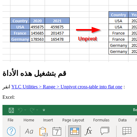
قم بتشغيل هذه الأداة
:
YLC Utilities > Range > Unpivot cross-table into flat one
انقر
Excel: