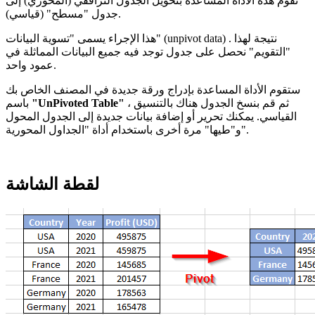
تقوم هذه الأداة المساعدة بتحويل الجدول الترافقي (المحوري) إلى
جدول "مسطح" (قياسي).
. نتيجة لهذا
(unpivot data)
هذا الإجراء يسمى "تسوية البيانات"
"التقويم" نحصل على جدول توجد فيه جميع البيانات المماثلة في
عمود واحد.
ستقوم الأداة المساعدة بإدراج ورقة جديدة في المصنف الخاص بك
، ثم قم بنسخ الجدول هناك بالتنسيق
"UnPivoted Table"
باسم
القياسي. يمكنك تحرير أو إضافة بيانات جديدة إلى الجدول المحول
و"طيها" مرة أخرى باستخدام أداة "الجداول المحورية".
لقطة الشاشة