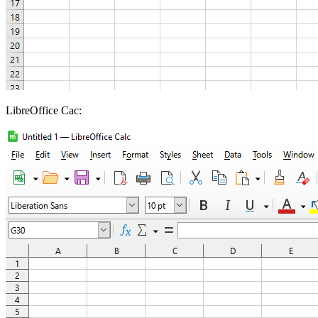
LibreOffice Cac: