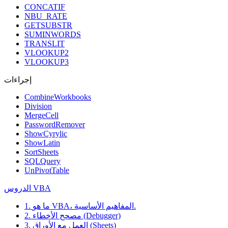
CONCATIF
NBU_RATE
GETSUBSTR
SUMINWORDS
TRANSLIT
VLOOKUP2
VLOOKUP3
إجراءات
CombineWorkbooks
Division
MergeCell
PasswordRemover
ShowCyrylic
ShowLatin
SortSheets
SQLQuery
UnPivotTable
الدروس VBA
1. ما هو VBA، المفاهيم الأساسية.
2. مصحح الأخطاء (Debugger)
3. العمل مع الأوراق (Sheets)