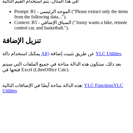
في هذا المثال، يتم استخدام القيم التالية:
("Please extract only the items
- الموجه الرئيسي
B1
Prompt:
from the following data...")
.
("Jonny wants a bike, remote
- السياق الإضافي
B5
Context:
control car, and basketball.")
.
تنزيل الإضافة
.
YLC Utilities
عن طريق تثبيت إضافة
AI()
يمكنك استخدام دالة
بعد ذلك، ستكون هذه الدالة متاحة في جميع الملفات التي سيتم
فتحها في Excel (LibreOffice Calc).
YLC
YLC Functions
هذه الدالة متاحة أيضًا في الإضافات التالية:
Utilities