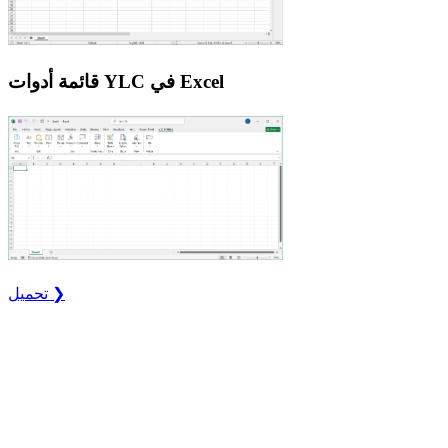
قائمة أدوات YLC في Excel
تحميل ❯