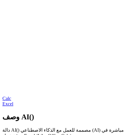
Calc
Excel
وصف AI()
دالة AI() مصممة للعمل مع الذكاء الاصطناعي (AI) مباشرة في