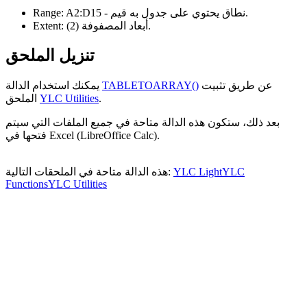
- نطاق يحتوي على جدول به قيم.
A2:D15
Range:
.
أبعاد المصفوفة
(2)
Extent:
تنزيل الملحق
عن طريق تثبيت
TABLETOARRAY()
يمكنك استخدام الدالة
.
YLC Utilities
الملحق
بعد ذلك، ستكون هذه الدالة متاحة في جميع الملفات التي سيتم
فتحها في Excel (LibreOffice Calc).
YLC
YLC Light
هذه الدالة متاحة في الملحقات التالية:
Functions
YLC Utilities