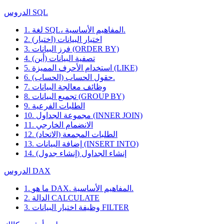
الدروس SQL
1. لغة SQL، المفاهيم الأساسية.
2. اختيار البيانات (اختيار)
3. فرز البيانات (ORDER BY)
4. تصفية البيانات (أين)
5. استخدام الأحرف المميزة (LIKE)
6. حقول الحساب (الحساب).
7. وظائف معالجة البيانات
8. تجميع البيانات (GROUP BY)
9. الطلبات الفرعية
10. مجموعة الجداول (INNER JOIN)
11. الانضمام الخارجي
12. الطلبات المجمعة (الاتحاد)
13. إضافة البيانات (INSERT INTO)
14. إنشاء الجداول (إنشاء جدول)
الدروس DAX
1. ما هو DAX. المفاهيم الأساسية.
2. الدالة CALCULATE
3. وظيفة اختيار البيانات FILTER