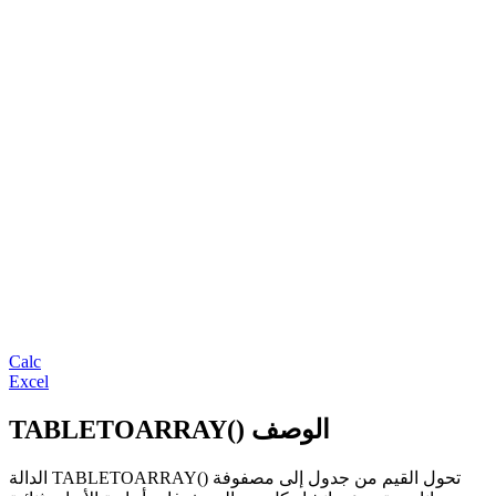
Calc
Excel
TABLETOARRAY() الوصف
الدالة TABLETOARRAY() تحول القيم من جدول إلى مصفوفة