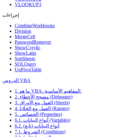
VLOOKUP3
إجراءات
CombineWorkbooks
Division
MergeCell
PasswordRemover
ShowCyrylic
ShowLatin
SortSheets
SQLQuery
UnPivotTable
الدروس VBA
1. ما هو VBA، المفاهيم الأساسية.
2. مصحح الأخطاء (Debugger)
3. العمل مع الأوراق (Sheets)
4. العمل مع الخلايا (Ranges)
5. الخصائص (Properties)
6.1. أنواع البيانات (Variables)
6.2. أنواع البيانات (تابع)
7.1. الشروط (Conditions)