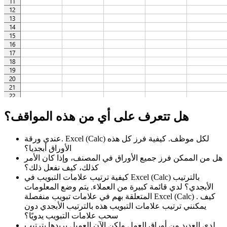
هل تتعرف على أي من هذه المواقف؟
عندي ورقة. Excel (Calc) لكل موظف. كيفية فرز كل هذه
الأوراق أبجديا؟
هل من الممكن فرز جميع الأوراق في المصنف، وإذا كان الأمر
كذلك، كيف نفعل ذلك؟
كيفية ترتيب علامات التبويب في Excel (Calc) بالترتيب
الأبجدي؟ لدي قائمة كبيرة من العملاء. يتم وضع المعلومات
المتعلقة بهم في علامات تبويب منفصلة Excel (Calc) . كيف
يمكنني ترتيب علامات التبويب هذه بالترتيب الأبجدي دون
سحب علامات التبويب يدويًا؟
لدي العديد من أوراق العمل ولكن الآن العميل يريدها بترتيب