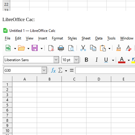
LibreOffice Cac: