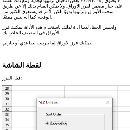
بعض الأحيان ترتيبها أبجديًا. ومع ذلك نفسه Excel (Calc) لا يحتوي
على خيار مضمن لفرز الأوراق. ولا يمكن القيام بذلك إلا عن طريق
سحب الأوراق وترتيبها يدويًا. لكن الأمر قد يستغرق الكثير من
الوقت، كما أنه ليس ممتعًا.
ولحسن الحظ، لدينا أداة لذلك. باستخدام هذه الأداة، يمكنك فرز
الأوراق في المصنف الخاص بك.
يمكنك فرز الأوراق إما بترتيب تصاعدي أو تنازلي.
لقطة الشاشة
قبل الفرز: