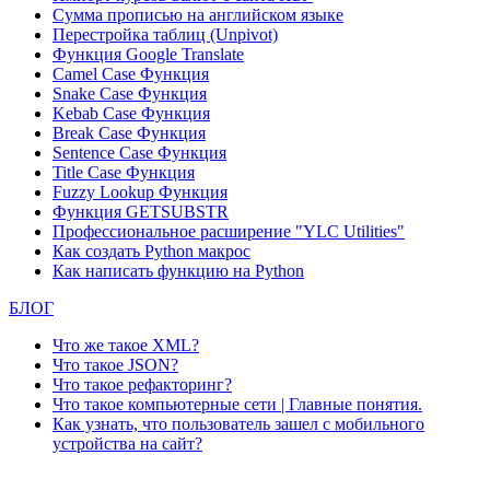
Сумма прописью на английском языке
Перестройка таблиц (Unpivot)
Функция
Google Translate
Camel Case Функция
Snake Case Функция
Kebab Case Функция
Break Case Функция
Sentence Case Функция
Title Case Функция
Fuzzy Lookup
Функция
Функция GETSUBSTR
Профессиональное расширение "YLC Utilities"
Как создать Python макрос
Как написать функцию на Python
БЛОГ
Что же такое XML?
Что такое JSON?
Что такое рефакторинг?
Что такое компьютерные сети | Главные понятия.
Как узнать, что пользователь зашел с мобильного
устройства на сайт?