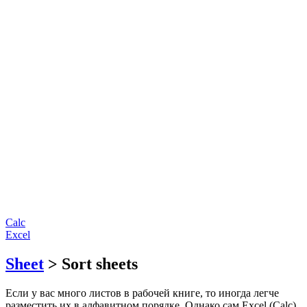
Calc
Excel
Sheet
> Sort sheets
Если у вас много листов в рабочей книге, то иногда легче
разместить их в алфавитном порядке. Однако сам Excel (Calc)