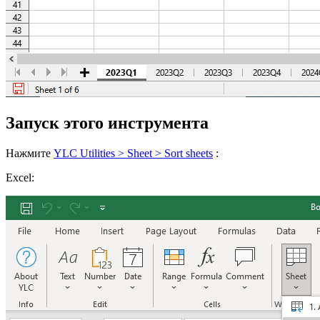
Запуск этого инструмента
Нажмите
YLC Utilities > Sheet > Sort sheets
:
Excel: