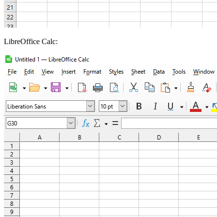
LibreOffice Calc: