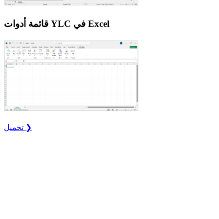
قائمة أدوات YLC في Excel
تحميل ❯