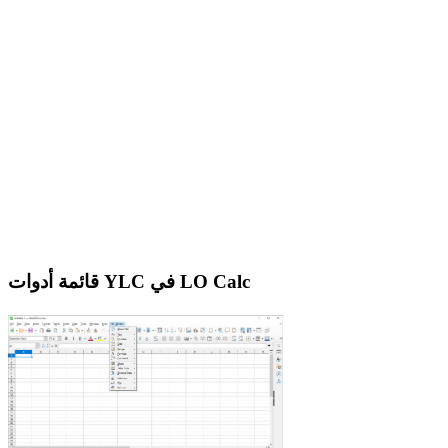
قائمة أدوات YLC في LO Calc