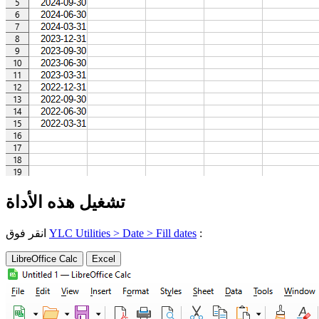
تشغيل هذه الأداة
:
YLC Utilities > Date > Fill dates
انقر فوق
LibreOffice Calc
Excel