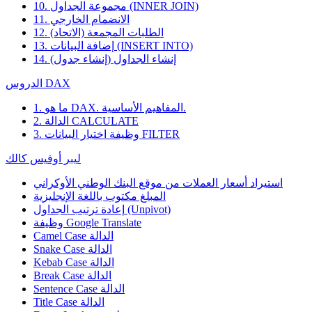
10. مجموعة الجداول (INNER JOIN)
11. الانضمام الخارجي
12. الطلبات المجمعة (الاتحاد)
13. إضافة البيانات (INSERT INTO)
14. إنشاء الجداول (إنشاء جدول)
الدروس DAX
1. ما هو DAX. المفاهيم الأساسية.
2. الدالة CALCULATE
3. وظيفة اختيار البيانات FILTER
ليبر أوفيس كالك
استيراد أسعار العملات من موقع البنك الوطني الأوكراني
المبلغ مكتوب باللغة الإنجليزية
إعادة ترتيب الجداول (Unpivot)
Google Translate
وظيفة
Camel Case الدالة
Snake Case الدالة
Kebab Case الدالة
Break Case الدالة
Sentence Case الدالة
Title Case الدالة