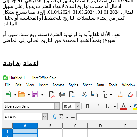
المحددة لكل سنة أو ربع سنة أو شهر أو أسبوع. هذا يلغي الحاجة إلى
إدخال أو حساب تواريخ البدء/الانتهاء للفترات يدوياً (على سبيل
المثال، 01.01.2024، 31.03.2024، 01.04.2024، إلخ)، مما يسرع بشكل
كبير من إنشاء تسلسلات التاريخ للتخطيط أو المحاسبة أو تحليل
البيانات.
تحدد الأداة تلقائياً بداية أو نهاية الفترة (سنة، ربع سنة، شهر، أو
أسبوع) وتملأ الخلايا المحددة من التاريخ الحالي إلى الماضي.
لقطة شاشة