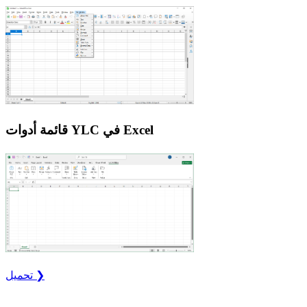
قائمة أدوات YLC في Excel
تحميل ❯