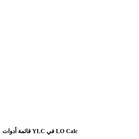
قائمة أدوات YLC في LO Calc