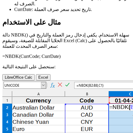
الصرف له.
تاريخ تحديد سعر صرف العملة.
CurrDate:
مثال على الاستخدام
دالة NBDK() سهلة الاستخدام. يكفي إدخال رمز العملة والتاريخ في
الخلايا المقابلة للصيغة، وسيقوم Excel (Calc) تلقائيًا بالحصول على
سعر الصرف المحدث للعملة:
=NBDK(
CurrCode
;
CurrDate
)
سنحصل على النتيجة التالية:
LibreOffice Calc
Excel