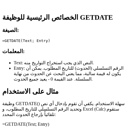
الخصائص الرئيسية للوظيفة GETDATE
الصيغة:
المعلمات:
النص الذي يجب استخراج التواريخ منه.
Text:
الرقم التسلسلي (الحدوث) للتاريخ المطلوب. يمكن أن
Entry:
يكون له قيمة سالبة، مما يعني البحث عن الحدوث من نهاية
السلسلة. عند القيمة 0 - يعيد جميع الحدوث.
مثال على الاستخدام
وظيفة GETDATE() سهلة الاستخدام. يكفي أن تقوم بإدخال أي نص
وتحديد الرقم التسلسلي للتاريخ المطلوب، و Excel (Calc) ستقوم
تلقائياً بإرجاع الحدوث المحدد:
=GETDATE(
Text
;
Entry
)