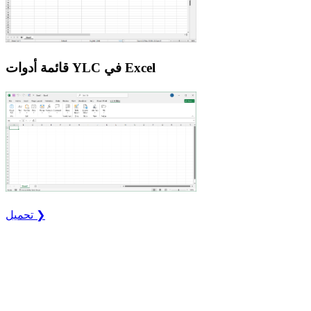
قائمة أدوات YLC في Excel
تحميل ❯