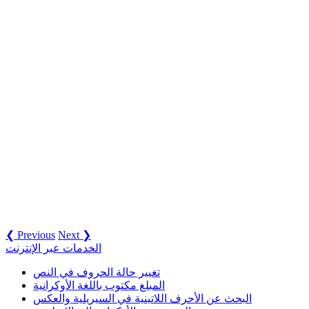
❮ Previous
Next ❯
الخدمات عبر الإنترنت
تغيير حالة الحروف في النص
المبلغ مكتوب باللغة الأوكرانية
البحث عن الأحرف اللاتينية في السيريلية والعكس