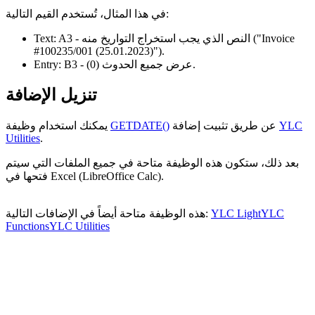
في هذا المثال، تُستخدم القيم التالية:
("Invoice
- النص الذي يجب استخراج التواريخ منه
A3
Text:
#100235/001 (25.01.2023)")
.
.
- عرض جميع الحدوث
(0)
B3
Entry:
تنزيل الإضافة
YLC
عن طريق تثبيت إضافة
GETDATE()
يمكنك استخدام وظيفة
Utilities
.
بعد ذلك، ستكون هذه الوظيفة متاحة في جميع الملفات التي سيتم
فتحها في Excel (LibreOffice Calc).
YLC
YLC Light
هذه الوظيفة متاحة أيضاً في الإضافات التالية:
Functions
YLC Utilities