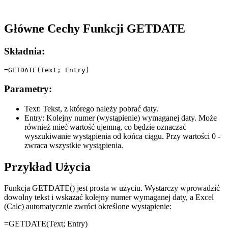
Główne Cechy Funkcji GETDATE
Składnia:
Parametry:
Text:
Tekst, z którego należy pobrać daty.
Entry:
Kolejny numer (wystąpienie) wymaganej daty. Może
również mieć wartość ujemną, co będzie oznaczać
wyszukiwanie wystąpienia od końca ciągu. Przy wartości 0 -
zwraca wszystkie wystąpienia.
Przykład Użycia
Funkcja GETDATE() jest prosta w użyciu. Wystarczy wprowadzić
dowolny tekst i wskazać kolejny numer wymaganej daty, a Excel
(Calc) automatycznie zwróci określone wystąpienie:
=GETDATE(
Text
;
Entry
)