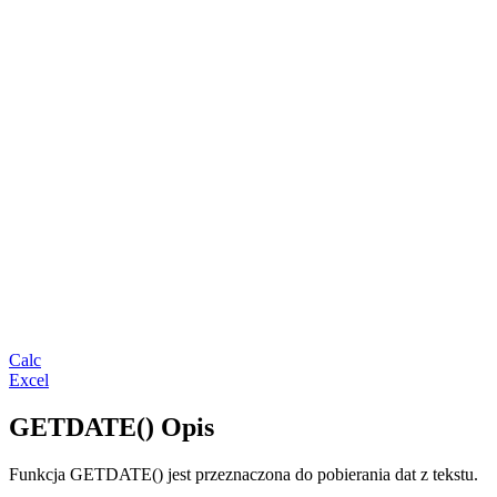
Calc
Excel
GETDATE() Opis
Funkcja GETDATE() jest przeznaczona do pobierania dat z tekstu.