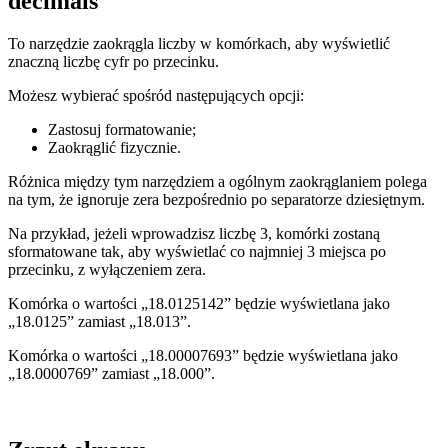
decimals
To narzędzie zaokrągla liczby w komórkach, aby wyświetlić
znaczną liczbę cyfr po przecinku.
Możesz wybierać spośród następujących opcji:
Zastosuj formatowanie;
Zaokrąglić fizycznie.
Różnica między tym narzędziem a ogólnym zaokrąglaniem polega
na tym, że ignoruje zera bezpośrednio po separatorze dziesiętnym.
Na przykład, jeżeli wprowadzisz liczbę 3, komórki zostaną
sformatowane tak, aby wyświetlać co najmniej 3 miejsca po
przecinku, z wyłączeniem zera.
Komórka o wartości „18.0125142” będzie wyświetlana jako
„18.0125” zamiast „18.013”.
Komórka o wartości „18.00007693” będzie wyświetlana jako
„18.0000769” zamiast „18.000”.