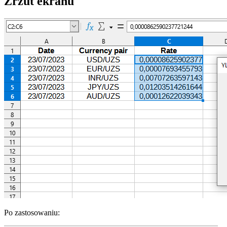
Zrzut ekranu
Po zastosowaniu: