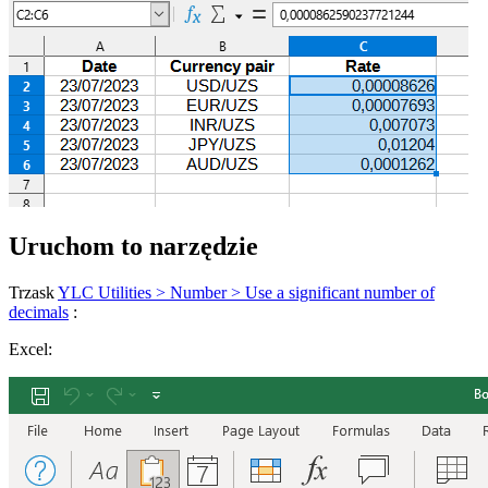
Uruchom to narzędzie
Trzask
YLC Utilities > Number > Use a significant number of
decimals
:
Excel: