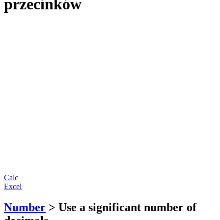
przecinków
Calc
Excel
Number
> Use a significant number of