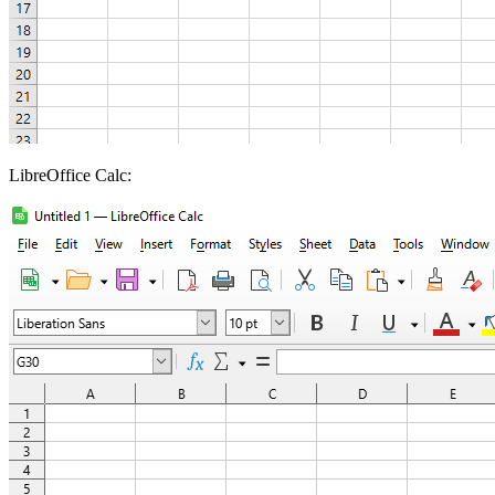
LibreOffice Calc: