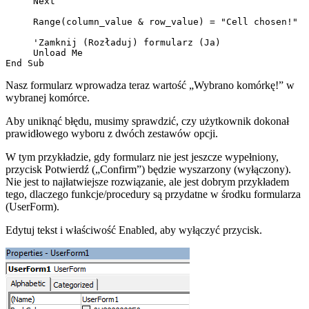
     Next

     Range(column_value & row_value) = "Cell chosen!"  
     'Zamknij (Rozładuj) formularz (Ja)

     Unload Me

Nasz formularz wprowadza teraz wartość „Wybrano komórkę!” w
wybranej komórce.
Aby uniknąć błędu, musimy sprawdzić, czy użytkownik dokonał
prawidłowego wyboru z dwóch zestawów opcji.
W tym przykładzie, gdy formularz nie jest jeszcze wypełniony,
przycisk Potwierdź („Confirm”) będzie wyszarzony (wyłączony).
Nie jest to najłatwiejsze rozwiązanie, ale jest dobrym przykładem
tego, dlaczego funkcje/procedury są przydatne w środku formularza
(UserForm).
Edytuj tekst i właściwość Enabled, aby wyłączyć przycisk.