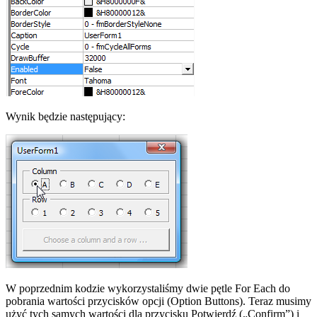
Wynik będzie następujący:
W poprzednim kodzie wykorzystaliśmy dwie pętle For Each do
pobrania wartości przycisków opcji (Option Buttons). Teraz musimy
użyć tych samych wartości dla przycisku Potwierdź („Confirm”) i