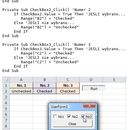
End Sub

Private Sub CheckBox2_Click() 'Numer 2

     If CheckBox2.Value = True Then 'JEŚLI wybrano...

        Range("B2") = "Checked"

     Else 'JEŚLI nie wybrano...

        Range("B2") = "Unchecked"

     End If

End Sub

Private Sub CheckBox3_Click() 'Numer 3

     If CheckBox3.Value = True Then 'JEŚLI wybrano...

        Range("C2") = "Checked"

     Else 'JEŚLI nie wybrano...

        Range("C2") = "Unchecked"

     End If
