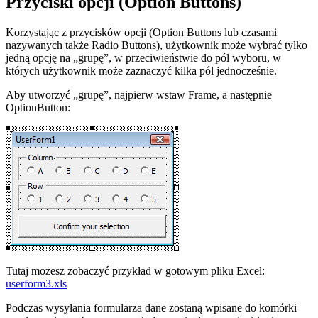
Przyciski opcji (Option Buttons)
Korzystając z przycisków opcji (Option Buttons lub czasami
nazywanych także Radio Buttons), użytkownik może wybrać tylko
jedną opcję na „grupę”, w przeciwieństwie do pól wyboru, w
których użytkownik może zaznaczyć kilka pól jednocześnie.
Aby utworzyć „grupę”, najpierw wstaw Frame, a następnie
OptionButton:
Tutaj możesz zobaczyć przykład w gotowym pliku Excel:
userform3.xls
Podczas wysyłania formularza dane zostaną wpisane do komórki