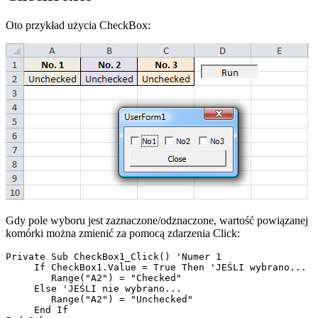
Oto przykład użycia CheckBox:
Gdy pole wyboru jest zaznaczone/odznaczone, wartość powiązanej
komórki można zmienić za pomocą zdarzenia Click:
Private Sub CheckBox1_Click() 'Numer 1

     If CheckBox1.Value = True Then 'JEŚLI wybrano...

        Range("A2") = "Checked"

     Else 'JEŚLI nie wybrano...

        Range("A2") = "Unchecked"

     End If
