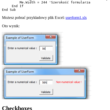
         Me.Width = 244 'Szerokość formularza

     End If

Możesz pobrać przykładowy plik Excel:
userform1.xls
Oto wynik:
Checkboxes