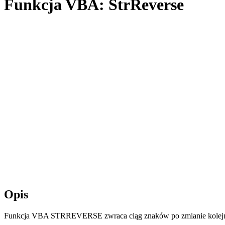
Funkcja VBA: StrReverse
Opis
Funkcja VBA STRREVERSE zwraca ciąg znaków po zmianie kolejn