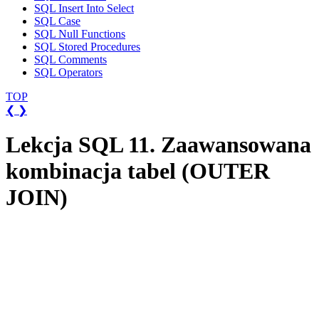
SQL Insert Into Select
SQL Case
SQL Null Functions
SQL Stored Procedures
SQL Comments
SQL Operators
TOP
❮
❯
Lekcja SQL 11. Zaawansowana
kombinacja tabel (OUTER
JOIN)