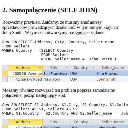
2. Samopołączenie (SELF JOIN)
Rozważmy przykład. Załóżmy, że musimy znać adresy
sprzedawców prowadzących działalność w tym samym kraju co
John Smith. W tym celu utworzymy następujące żądanie:
Run SQL
SELECT Address, City, Country, Seller_name

FROM Sellers

WHERE Country = (SELECT Country 

                 FROM Sellers 

Możemy również rozwiązać ten problem poprzez samodzielne
połączenie, pisząc następujący kod:
Run SQL
SELECT S1.Address, S1.City, S1.Country, S1.Selle
FROM Sellers AS S1, Sellers AS S2 
