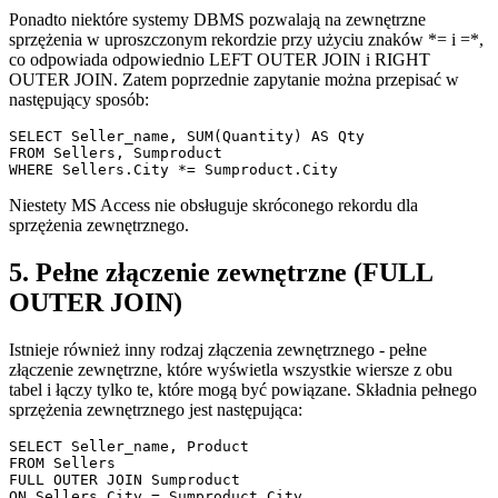
Ponadto niektóre systemy DBMS pozwalają na zewnętrzne
sprzężenia w uproszczonym rekordzie przy użyciu znaków *= i =*,
co odpowiada odpowiednio LEFT OUTER JOIN i RIGHT
OUTER JOIN. Zatem poprzednie zapytanie można przepisać w
następujący sposób:
SELECT Seller_name, SUM(Quantity) AS Qty

FROM Sellers, Sumproduct

Niestety MS Access nie obsługuje skróconego rekordu dla
sprzężenia zewnętrznego.
5. Pełne złączenie zewnętrzne (FULL
OUTER JOIN)
Istnieje również inny rodzaj złączenia zewnętrznego - pełne
złączenie zewnętrzne, które wyświetla wszystkie wiersze z obu
tabel i łączy tylko te, które mogą być powiązane. Składnia pełnego
sprzężenia zewnętrznego jest następująca:
SELECT Seller_name, Product

FROM Sellers 

FULL OUTER JOIN Sumproduct 
