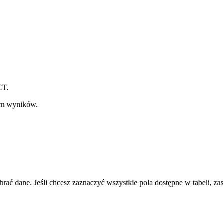
CT.
em wyników.
brać dane. Jeśli chcesz zaznaczyć wszystkie pola dostępne w tabeli, zas