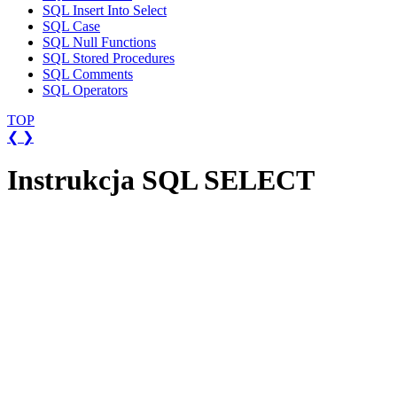
SQL Insert Into Select
SQL Case
SQL Null Functions
SQL Stored Procedures
SQL Comments
SQL Operators
TOP
❮
❯
Instrukcja SQL SELECT