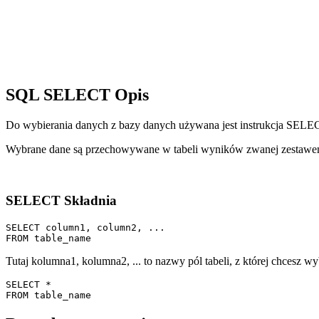
SQL SELECT Opis
Do wybierania danych z bazy danych używana jest instrukcja SELE
Wybrane dane są przechowywane w tabeli wyników zwanej zestaw
SELECT Składnia
SELECT column1, column2, ...

Tutaj kolumna1, kolumna2, ... to nazwy pól tabeli, z której chcesz wy
SELECT *
