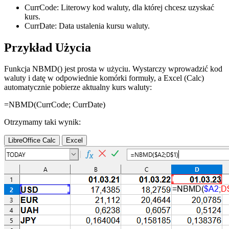
CurrCode:
Literowy kod waluty, dla której chcesz uzyskać
kurs.
CurrDate:
Data ustalenia kursu waluty.
Przykład Użycia
Funkcja NBMD() jest prosta w użyciu. Wystarczy wprowadzić kod
waluty i datę w odpowiednie komórki formuły, a Excel (Calc)
automatycznie pobierze aktualny kurs waluty:
=NBMD(
CurrCode
;
CurrDate
)
Otrzymamy taki wynik:
LibreOffice Calc
Excel