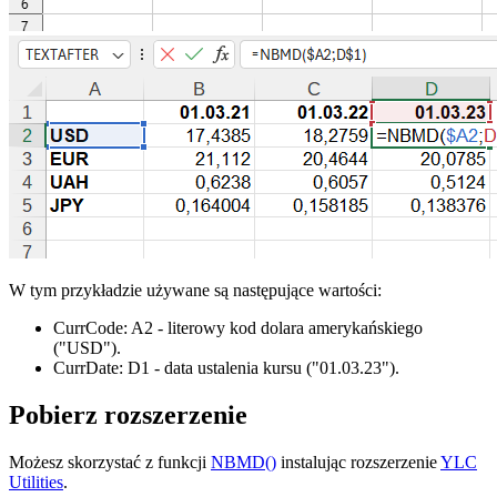
W tym przykładzie używane są następujące wartości:
CurrCode:
A2
- literowy kod dolara amerykańskiego
("USD")
.
CurrDate:
D1
- data ustalenia kursu
("01.03.23")
.
Pobierz rozszerzenie
Możesz skorzystać z funkcji
NBMD()
instalując rozszerzenie
YLC
Utilities
.