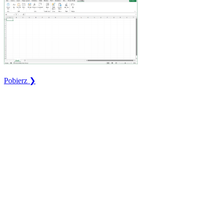
Pobierz ❯