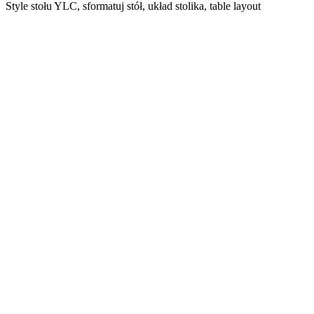
Style stołu YLC, sformatuj stół, układ stolika,
table layout