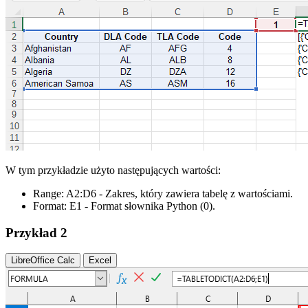
W tym przykładzie użyto następujących wartości:
Range:
A2:D6
- Zakres, który zawiera tabelę z wartościami.
Format:
E1
- Format słownika Python
(0)
.
Przykład 2
LibreOffice Calc
Excel