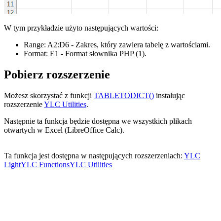
W tym przykładzie użyto następujących wartości:
Range:
A2:D6
- Zakres, który zawiera tabelę z wartościami.
Format:
E1
- Format słownika PHP
(1)
.
Pobierz rozszerzenie
Możesz skorzystać z funkcji
TABLETODICT()
instalując
rozszerzenie
YLC Utilities
.
Następnie ta funkcja będzie dostępna we wszystkich plikach
otwartych w Excel (LibreOffice Calc).
Ta funkcja jest dostępna w następujących rozszerzeniach:
YLC
Light
YLC Functions
YLC Utilities