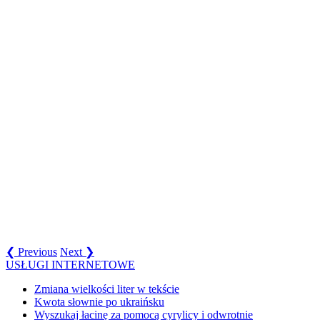
❮ Previous
Next ❯
USŁUGI INTERNETOWE
Zmiana wielkości liter w tekście
Kwota słownie po ukraińsku
Wyszukaj łacinę za pomocą cyrylicy i odwrotnie