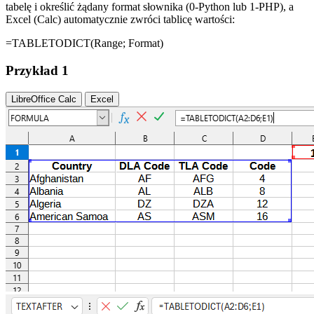
tabelę i określić żądany format słownika (0-Python lub 1-PHP), a
Excel (Calc) automatycznie zwróci tablicę wartości:
=TABLETODICT(
Range
;
Format
)
Przykład 1
LibreOffice Calc
Excel