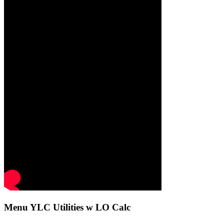
Menu YLC Utilities w LO Calc