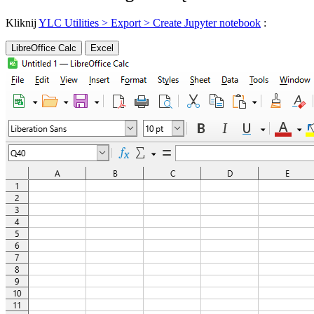
Kliknij
YLC Utilities > Export > Create Jupyter notebook
:
LibreOffice Calc
Excel