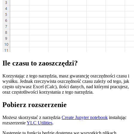
Ile czasu to zaoszczędzi?
Korzystając z tego narzędzia, masz gwarancję oszczędności czasu i
wysiłku. Jednak rzeczywista oszczędność czasu zależy od tego, jak
często używasz Excel (Calc), ilości danych, nad którymi pracujesz,
oraz częstotliwości korzystania z tego narzędzia.
Pobierz rozszerzenie
Możesz skorzystać z narzędzia
Create Jupyter notebook
instalując
rozszerzenie
YLC Utilities
.
Następnie ta funkcja będzie dostępna we wszystkich plikach