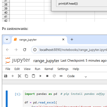
Po zastosowaniu: