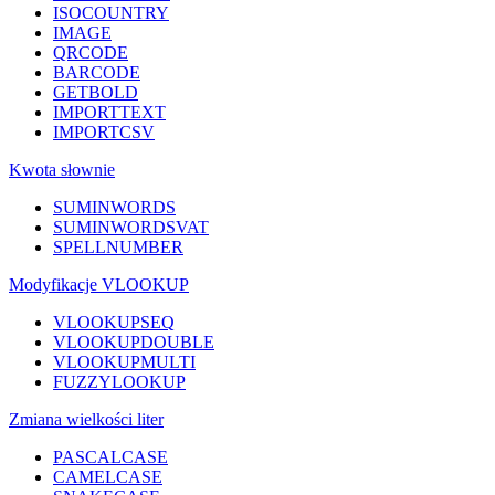
ISOCOUNTRY
IMAGE
QRCODE
BARCODE
GETBOLD
IMPORTTEXT
IMPORTCSV
Kwota słownie
SUMINWORDS
SUMINWORDSVAT
SPELLNUMBER
Modyfikacje VLOOKUP
VLOOKUPSEQ
VLOOKUPDOUBLE
VLOOKUPMULTI
FUZZYLOOKUP
Zmiana wielkości liter
PASCALCASE
CAMELCASE