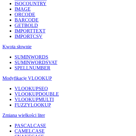
ISOCOUNTRY
IMAGE
QRCODE
BARCODE
GETBOLD
IMPORTTEXT
IMPORTCSV
Kwota słownie
SUMINWORDS
SUMINWORDSVAT
SPELLNUMBER
Modyfikacje VLOOKUP
VLOOKUPSEQ
VLOOKUPDOUBLE
VLOOKUPMULTI
FUZZYLOOKUP
Zmiana wielkości liter
PASCALCASE
CAMELCASE