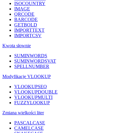
ISOCOUNTRY
IMAGE
QRCODE
BARCODE
GETBOLD
IMPORTTEXT
IMPORTCSV
Kwota słownie
SUMINWORDS
SUMINWORDSVAT
SPELLNUMBER
Modyfikacje VLOOKUP
VLOOKUPSEQ
VLOOKUPDOUBLE
VLOOKUPMULTI
FUZZYLOOKUP
Zmiana wielkości liter
PASCALCASE
CAMELCASE