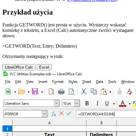
Przykład użycia
Funkcja GETWORD() jest prosta w użyciu. Wystarczy wskazać
komórkę z tekstem, a Excel (Calc) automatycznie zwróci wymagane
słowo:
=GETWORD(
Text
;
Entry
;
Delimiters
)
Otrzymamy następujący wynik:
LibreOffice Calc
Excel