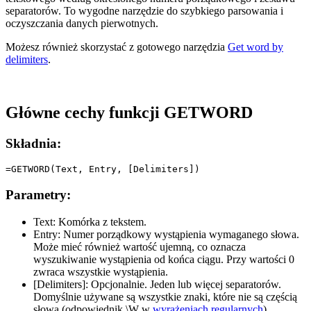
separatorów. To wygodne narzędzie do szybkiego parsowania i
oczyszczania danych pierwotnych.
Możesz również skorzystać z gotowego narzędzia
Get word by
delimiters
.
Główne cechy funkcji GETWORD
Składnia:
Parametry:
Text:
Komórka z tekstem.
Entry:
Numer porządkowy wystąpienia wymaganego słowa.
Może mieć również wartość ujemną, co oznacza
wyszukiwanie wystąpienia od końca ciągu. Przy wartości 0
zwraca wszystkie wystąpienia.
[Delimiters]:
Opcjonalnie. Jeden lub więcej separatorów.
Domyślnie używane są wszystkie znaki, które nie są częścią
słowa (odpowiednik
\W
w
wyrażeniach regularnych
).