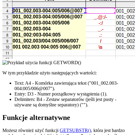
W tym przykładzie użyto następujących wartości:
Text:
A4
- Komórka zawierająca tekst
("001_002.003-
004:005/006@007")
.
Entry:
D3
- Numer porządkowy wystąpienia
(1)
.
Delimiters:
B4
- Zestaw separatorów (jeśli jest pusty -
używane są domyślne separatory)
("")
.
Funkcje alternatywne
Możesz również użyć funkcji
GETSUBSTR()
, która jest bardzo