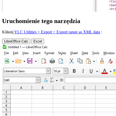
Uruchomienie tego narzędzia
Kliknij
YLC Utilities > Export > Export range as XML data
:
LibreOffice Calc
Excel