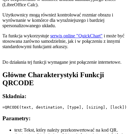
(LibreOffice Calc).
Użytkownicy mogą również kontrolować rozmiar obrazu i
wyrównanie w komórce dla wyraźniejszego i bardziej
spersonalizowanego układu.
Ta funkcja wykorzystuje
serwis online "QuickChart"
i może być
stosowana zarówno samodzielnie, jak i w połączeniu z innymi
standardowymi funkcjami arkuszy.
Do działania tej funkcji wymagane jest połączenie internetowe.
Główne Charakterystyki Funkcji
QRCODE
Składnia:
Parametry:
text:
Tekst, który należy przekonwertować na kod QR.