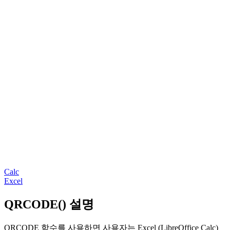
Calc
Excel
QRCODE() 설명
QRCODE 함수를 사용하면 사용자는 Excel (LibreOffice Calc)