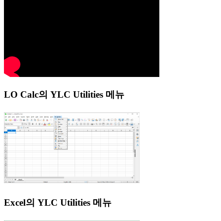
LO Calc의 YLC Utilities 메뉴
Excel의 YLC Utilities 메뉴