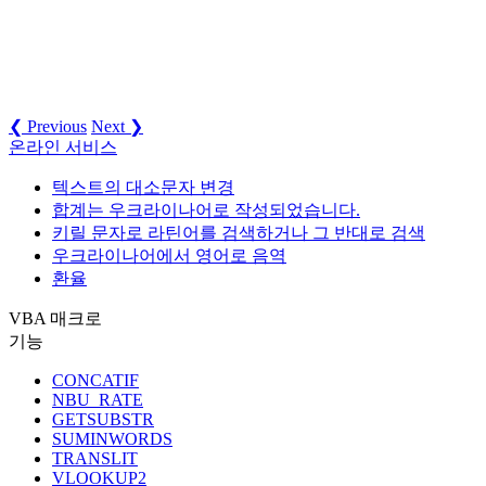
❮ Previous
Next ❯
온라인 서비스
텍스트의 대소문자 변경
합계는 우크라이나어로 작성되었습니다.
키릴 문자로 라틴어를 검색하거나 그 반대로 검색
우크라이나어에서 영어로 음역
환율
VBA 매크로
기능
CONCATIF
NBU_RATE
GETSUBSTR
SUMINWORDS
TRANSLIT
VLOOKUP2