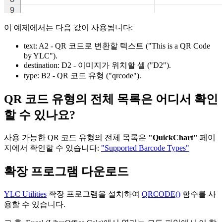
이 예제에서는 다음 값이 사용됩니다:
text:
A2
- QR 코드로 변환할 텍스트
("This is a QR Code
by YLC")
.
destination:
D2
- 이미지가 위치할 셀
("D2")
.
type:
B2
- QR 코드 유형
("qrcode")
.
QR 코드 유형의 전체 목록은 어디서 확인
할 수 있나요?
사용 가능한 QR 코드 유형의 전체 목록은
"QuickChart"
페이
지에서 확인할 수 있습니다:
"Supported Barcode Types"
확장 프로그램 다운로드
YLC Utilities
확장 프로그램을 설치하여
QRCODE()
함수를 사
용할 수 있습니다.