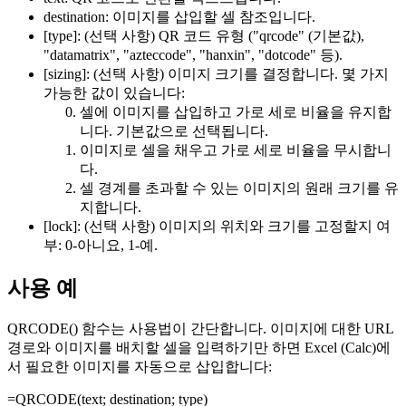
destination:
이미지를 삽입할 셀 참조입니다.
[type]:
(선택 사항) QR 코드 유형 (
"qrcode"
(기본값),
"datamatrix", "azteccode", "hanxin", "dotcode"
등).
[sizing]:
(선택 사항) 이미지 크기를 결정합니다. 몇 가지
가능한 값이 있습니다:
셀에 이미지를 삽입하고 가로 세로 비율을 유지합
니다. 기본값으로 선택됩니다.
이미지로 셀을 채우고 가로 세로 비율을 무시합니
다.
셀 경계를 초과할 수 있는 이미지의 원래 크기를 유
지합니다.
[lock]:
(선택 사항) 이미지의 위치와 크기를 고정할지 여
부: 0-아니요, 1-예.
사용 예
QRCODE() 함수는 사용법이 간단합니다. 이미지에 대한 URL
경로와 이미지를 배치할 셀을 입력하기만 하면 Excel (Calc)에
서 필요한 이미지를 자동으로 삽입합니다:
=QRCODE(
text
;
destination
;
type
)