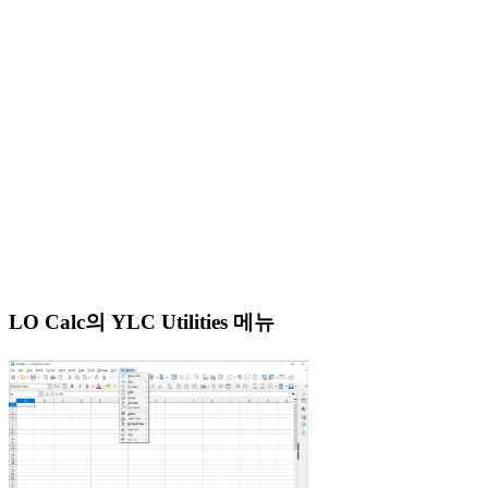
LO Calc의 YLC Utilities 메뉴