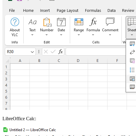
LibreOffice Calc: