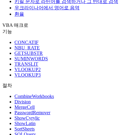
키릴 문자로 라틴어를 검색하거나 그 반대로 검색
우크라이나어에서 영어로 음역
환율
VBA 매크로
기능
CONCATIF
NBU_RATE
GETSUBSTR
SUMINWORDS
TRANSLIT
VLOOKUP2
VLOOKUP3
절차
CombineWorkbooks
Division
MergeCell
PasswordRemover
ShowCyrylic
ShowLatin
SortSheets
SQLQuery