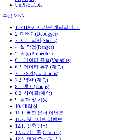
UnPivotTable
수업 VBA
1. VBA이란 기본 개념입니다.
2. 디버거(Debugger)
3. 시트 작업(Sheets)
4. 셀 작업(Ranges)
5. 속성(Properties)
6.1. 데이터 유형(Variables)
6.2. 데이터 유형(계속)
7.1. 조건(Conditions)
7.2. 약관 (계속)
8.1. 루프(Loops)
8.2. 사이클(계속)
9. 절차 및 기능
10. 대화창
11.1. 통합 문서 이벤트
11.2. 워크시트 이벤트
12.1. 맞춤 양식
12.2. 컨트롤(Controls)
12.3. 제어 요소(계속)