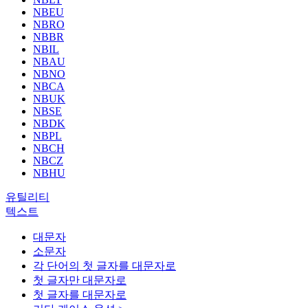
NBEU
NBRO
NBBR
NBIL
NBAU
NBNO
NBCA
NBUK
NBSE
NBDK
NBPL
NBCH
NBCZ
NBHU
유틸리티
텍스트
대문자
소문자
각 단어의 첫 글자를 대문자로
첫 글자만 대문자로
첫 글자를 대문자로