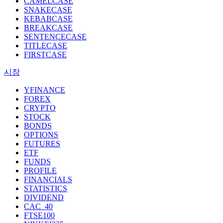
CAMELCASE
SNAKECASE
KEBABCASE
BREAKCASE
SENTENCECASE
TITLECASE
FIRSTCASE
시장
YFINANCE
FOREX
CRYPTO
STOCK
BONDS
OPTIONS
FUTURES
ETF
FUNDS
PROFILE
FINANCIALS
STATISTICS
DIVIDEND
CAC_40
FTSE100