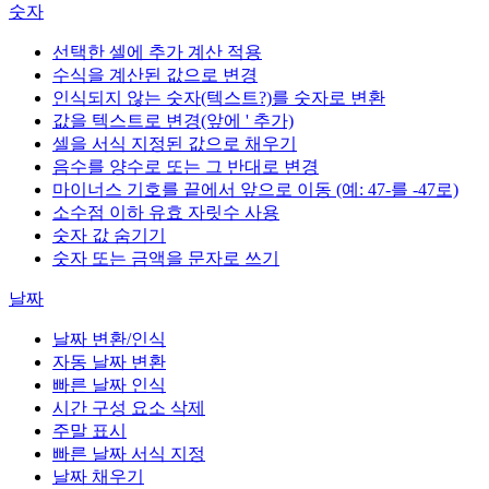
숫자
선택한 셀에 추가 계산 적용
수식을 계산된 값으로 변경
인식되지 않는 숫자(텍스트?)를 숫자로 변환
값을 텍스트로 변경(앞에 ' 추가)
셀을 서식 지정된 값으로 채우기
음수를 양수로 또는 그 반대로 변경
마이너스 기호를 끝에서 앞으로 이동 (예: 47-를 -47로)
소수점 이하 유효 자릿수 사용
숫자 값 숨기기
숫자 또는 금액을 문자로 쓰기
날짜
날짜 변환/인식
자동 날짜 변환
빠른 날짜 인식
시간 구성 요소 삭제
주말 표시
빠른 날짜 서식 지정
날짜 채우기