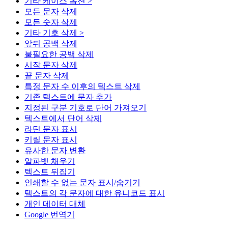
기타 케이스 옵션 >
모든 문자 삭제
모든 숫자 삭제
기타 기호 삭제 >
앞뒤 공백 삭제
불필요한 공백 삭제
시작 문자 삭제
끝 문자 삭제
특정 문자 수 이후의 텍스트 삭제
기존 텍스트에 문자 추가
지정된 구분 기호로 단어 가져오기
텍스트에서 단어 삭제
라틴 문자 표시
키릴 문자 표시
유사한 문자 변환
알파벳 채우기
텍스트 뒤집기
인쇄할 수 없는 문자 표시/숨기기
텍스트의 각 문자에 대한 유니코드 표시
개인 데이터 대체
Google 번역기