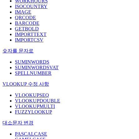
WORKHOURS
ISOCOUNTRY
IMAGE
QRCODE
BARCODE
GETBOLD
IMPORTTEXT
IMPORTCSV
숫자를 문자로
SUMINWORDS
SUMINWORDSVAT
SPELLNUMBER
VLOOKUP 수정 사항
VLOOKUPSEQ
VLOOKUPDOUBLE
VLOOKUPMULTI
FUZZYLOOKUP
대소문자 변경
PASCALCASE