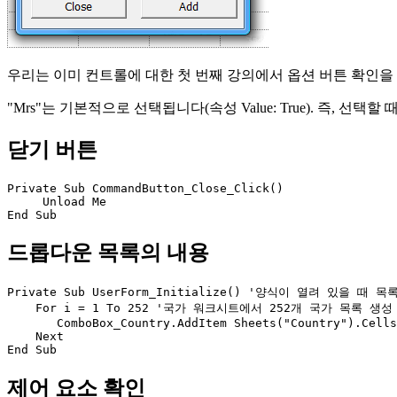
우리는 이미 컨트롤에 대한 첫 번째 강의에서 옵션 버튼 확인
"Mrs"는 기본적으로 선택됩니다(속성 Value: True). 즉, 선
닫기 버튼
Private Sub CommandButton_Close_Click()

     Unload Me

드롭다운 목록의 내용
Private Sub UserForm_Initialize() '양식이 열려 있을 때 목
    For i = 1 To 252 '국가 워크시트에서 252개 국가 목록 생성

       ComboBox_Country.AddItem Sheets("Country").Cells
    Next

제어 요소 확인