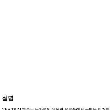
설명
VBA TRIM 함수는 문자열의 왼쪽과 오른쪽에서 공백을 제거한