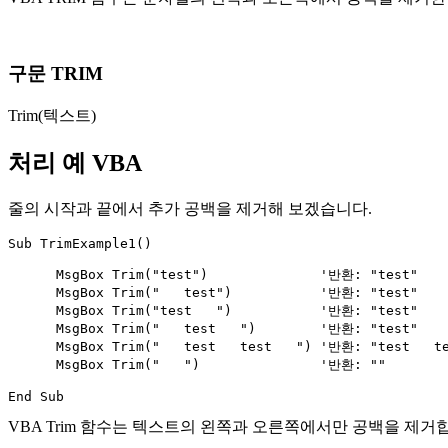
구문 TRIM
Trim(텍스트)
처리 예 VBA
줄의 시작과 끝에서 추가 공백을 제거해 보겠습니다.
Sub TrimExample1()

      MsgBox Trim("test")              '반환: "test"

      MsgBox Trim("   test")           '반환: "test"

      MsgBox Trim("test   ")           '반환: "test"

      MsgBox Trim("   test   ")        '반환: "test"

      MsgBox Trim("   test   test   ") '반환: "test   te
      MsgBox Trim("   ")               '반환: ""

VBA Trim 함수는 텍스트의 왼쪽과 오른쪽에서만 공백을 제거