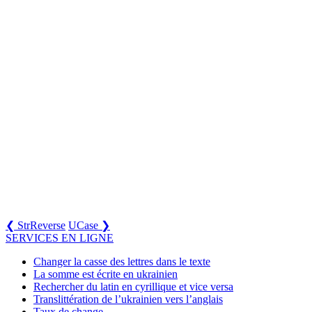
❮ StrReverse
UCase ❯
SERVICES EN LIGNE
Changer la casse des lettres dans le texte
La somme est écrite en ukrainien
Rechercher du latin en cyrillique et vice versa
Translittération de l’ukrainien vers l’anglais
Taux de change