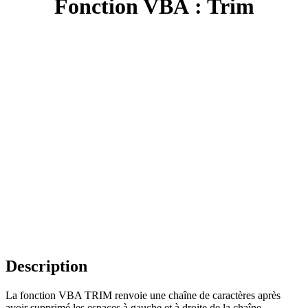
Fonction VBA : Trim
Description
La fonction VBA TRIM renvoie une chaîne de caractères après
avoir supprimé les espaces à gauche et à droite de la chaîne.