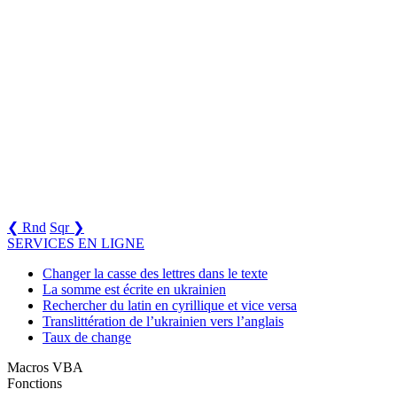
❮ Rnd
Sqr ❯
SERVICES EN LIGNE
Changer la casse des lettres dans le texte
La somme est écrite en ukrainien
Rechercher du latin en cyrillique et vice versa
Translittération de l’ukrainien vers l’anglais
Taux de change
Macros VBA
Fonctions