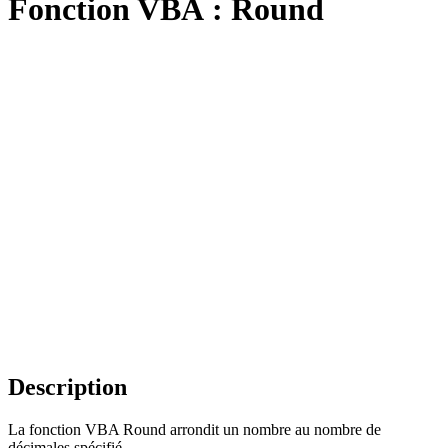
Fonction VBA : Round
Description
La fonction VBA Round arrondit un nombre au nombre de
décimales spécifié.