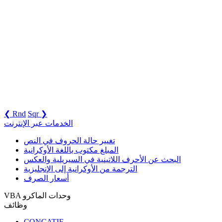
❮ Rnd
Sqr ❯
الخدمات عبر الإنترنت
تغيير حالة الحروف في النص
المبلغ مكتوب باللغة الأوكرانية
البحث عن الأحرف اللاتينية في السيريلية والعكس
الترجمة من الأوكرانية إلى الإنجليزية
أسعار الصرف
VBA وحدات الماكرو
وظائف
CONCATIF