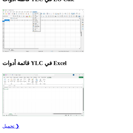
قائمة أدوات YLC في Excel
تحميل ❯