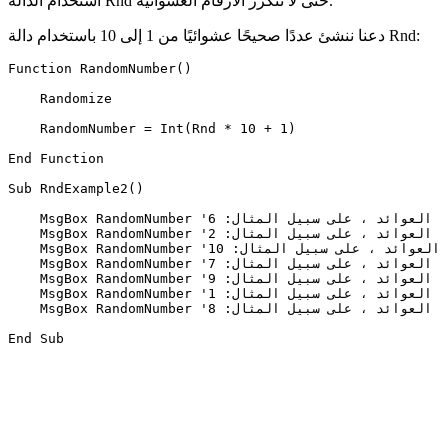
استخدام الدالة Rnd حتى لا تتكرر الأرقام العشوائية.
دعنا ننشئ عددًا صحيحًا عشوائيًا من 1 إلى 10 باستخدام دالة Rnd:
Function RandomNumber()

    Randomize

    RandomNumber = Int(Rnd * 10 + 1)

End Function

Sub RndExample2()

    MsgBox RandomNumber 'العوائد ، على سبيل المثال: 6

    MsgBox RandomNumber 'العوائد ، على سبيل المثال: 2

    MsgBox RandomNumber 'العوائد ، على سبيل المثال: 10

    MsgBox RandomNumber 'العوائد ، على سبيل المثال: 7

    MsgBox RandomNumber 'العوائد ، على سبيل المثال: 9

    MsgBox RandomNumber 'العوائد ، على سبيل المثال: 1

    MsgBox RandomNumber 'العوائد ، على سبيل المثال: 8
