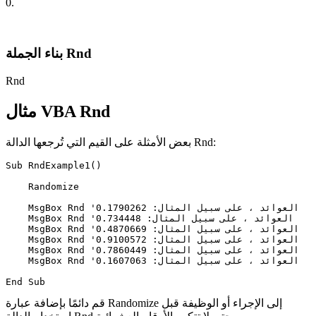
0.
بناء الجملة Rnd
Rnd
مثال VBA Rnd
بعض الأمثلة على القيم التي تُرجعها الدالة Rnd:
Sub RndExample1()

    Randomize

    MsgBox Rnd 'العوائد ، على سبيل المثال: 0.1790262

    MsgBox Rnd 'العوائد ، على سبيل المثال: 0.734448

    MsgBox Rnd 'العوائد ، على سبيل المثال: 0.4870669

    MsgBox Rnd 'العوائد ، على سبيل المثال: 0.9100572

    MsgBox Rnd 'العوائد ، على سبيل المثال: 0.7860449

    MsgBox Rnd 'العوائد ، على سبيل المثال: 0.1607063

قم دائمًا بإضافة عبارة Randomize إلى الإجراء أو الوظيفة قبل