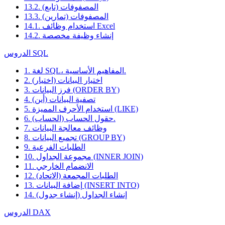
13.2. المصفوفات (تابع)
13.3. المصفوفات (تمارين)
14.1. استخدام وظائف Excel
14.2. إنشاء وظيفة مخصصة
الدروس SQL
1. لغة SQL، المفاهيم الأساسية.
2. اختيار البيانات (اختيار)
3. فرز البيانات (ORDER BY)
4. تصفية البيانات (أين)
5. استخدام الأحرف المميزة (LIKE)
6. حقول الحساب (الحساب).
7. وظائف معالجة البيانات
8. تجميع البيانات (GROUP BY)
9. الطلبات الفرعية
10. مجموعة الجداول (INNER JOIN)
11. الانضمام الخارجي
12. الطلبات المجمعة (الاتحاد)
13. إضافة البيانات (INSERT INTO)
14. إنشاء الجداول (إنشاء جدول)
الدروس DAX