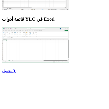
قائمة أدوات YLC في Excel
تحميل ❯