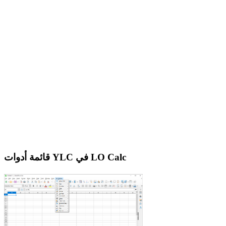
قائمة أدوات YLC في LO Calc