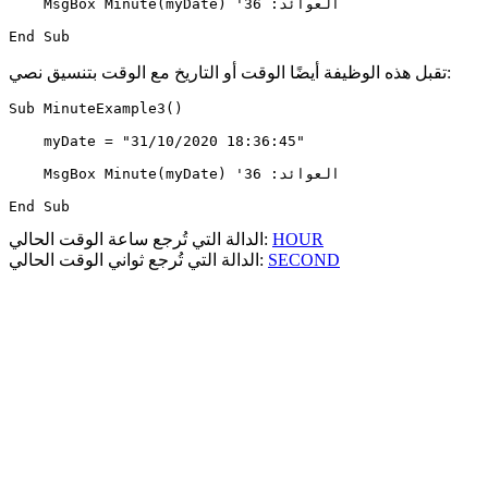
    MsgBox Minute(myDate) 'العوائد: 36

تقبل هذه الوظيفة أيضًا الوقت أو التاريخ مع الوقت بتنسيق نصي:
Sub MinuteExample3()

    myDate = "31/10/2020 18:36:45"

    MsgBox Minute(myDate) 'العوائد: 36

HOUR
الدالة التي تُرجع ساعة الوقت الحالي:
SECOND
الدالة التي تُرجع ثواني الوقت الحالي: