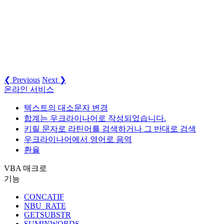
❮ Previous
Next ❯
온라인 서비스
텍스트의 대소문자 변경
합계는 우크라이나어로 작성되었습니다.
키릴 문자로 라틴어를 검색하거나 그 반대로 검색
우크라이나어에서 영어로 음역
환율
VBA 매크로
기능
CONCATIF
NBU_RATE
GETSUBSTR
SUMINWORDS