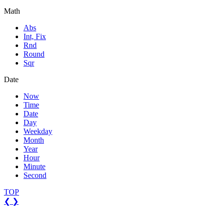
Math
Abs
Int, Fix
Rnd
Round
Sqr
Date
Now
Time
Date
Day
Weekday
Month
Year
Hour
Minute
Second
TOP
❮
❯