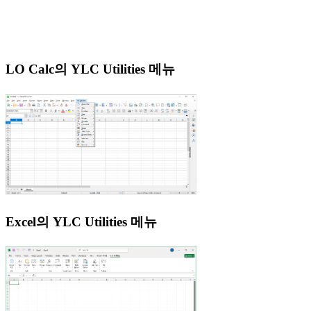
LO Calc의 YLC Utilities 메뉴
Excel의 YLC Utilities 메뉴