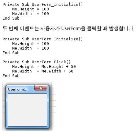
Private Sub UserForm_Initialize()

    Me.Height = 100

    Me.Width  = 100

두 번째 이벤트는 사용자가 UserForm을 클릭할 때 발생합니다.
Private Sub UserForm_Initialize()

    Me.Height = 100

    Me.Width  = 100

End Sub

Private Sub UserForm_Click()

    Me.Height = Me.Height + 50

    Me.Width  = Me.Width + 50
