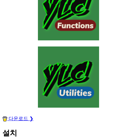
다운로드 ❯
설치