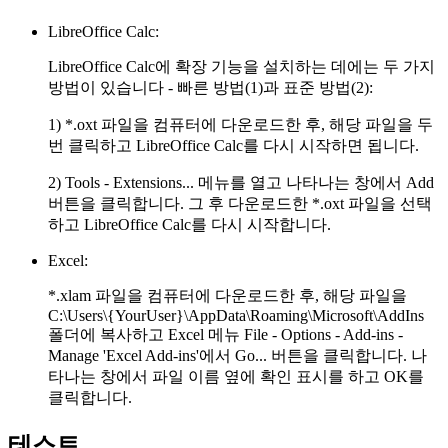
LibreOffice Calc:
LibreOffice Calc에 확장 기능을 설치하는 데에는 두 가지
방법이 있습니다 - 빠른 방법(1)과 표준 방법(2):
1)
*.oxt
파일을 컴퓨터에 다운로드한 후, 해당 파일을 두
번 클릭하고 LibreOffice Calc를 다시 시작하면 됩니다.
2)
Tools - Extensions...
메뉴를 열고 나타나는 창에서
Add
버튼을 클릭합니다. 그 후 다운로드한
*.oxt
파일을 선택
하고 LibreOffice Calc를 다시 시작합니다.
Excel:
*.xlam
파일을 컴퓨터에 다운로드한 후, 해당 파일을
C:\Users\{YourUser}\AppData\Roaming\Microsoft\AddIns
폴더에 복사하고 Excel 메뉴
File - Options - Add-ins -
Manage 'Excel Add-ins'
에서
Go...
버튼을 클릭합니다. 나
타나는 창에서 파일 이름 옆에 확인 표시를 하고
OK
를
클릭합니다.
테스트