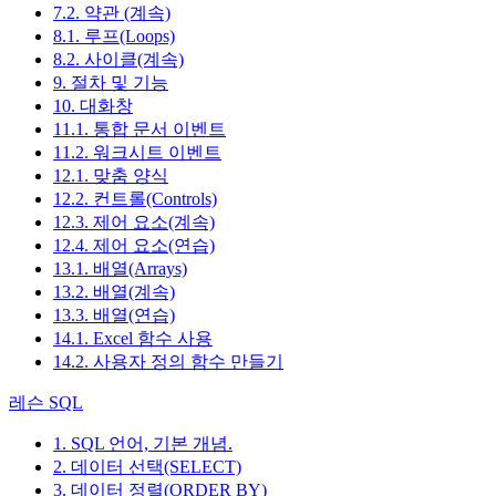
7.2. 약관 (계속)
8.1. 루프(Loops)
8.2. 사이클(계속)
9. 절차 및 기능
10. 대화창
11.1. 통합 문서 이벤트
11.2. 워크시트 이벤트
12.1. 맞춤 양식
12.2. 컨트롤(Controls)
12.3. 제어 요소(계속)
12.4. 제어 요소(연습)
13.1. 배열(Arrays)
13.2. 배열(계속)
13.3. 배열(연습)
14.1. Excel 함수 사용
14.2. 사용자 정의 함수 만들기
레슨 SQL
1. SQL 언어, 기본 개념.
2. 데이터 선택(SELECT)
3. 데이터 정렬(ORDER BY)