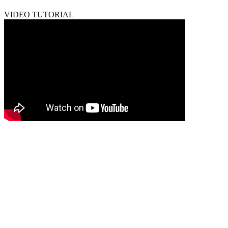
VIDEO TUTORIAL