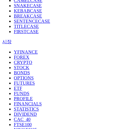
CAMELCASE
SNAKECASE
KEBABCASE
BREAKCASE
SENTENCECASE
TITLECASE
FIRSTCASE
시장
YFINANCE
FOREX
CRYPTO
STOCK
BONDS
OPTIONS
FUTURES
ETF
FUNDS
PROFILE
FINANCIALS
STATISTICS
DIVIDEND
CAC_40
FTSE100