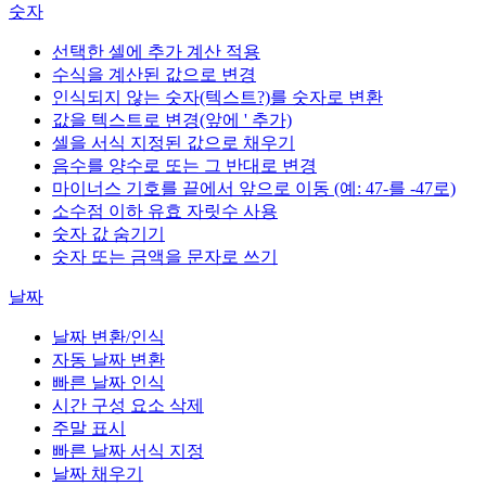
숫자
선택한 셀에 추가 계산 적용
수식을 계산된 값으로 변경
인식되지 않는 숫자(텍스트?)를 숫자로 변환
값을 텍스트로 변경(앞에 ' 추가)
셀을 서식 지정된 값으로 채우기
음수를 양수로 또는 그 반대로 변경
마이너스 기호를 끝에서 앞으로 이동 (예: 47-를 -47로)
소수점 이하 유효 자릿수 사용
숫자 값 숨기기
숫자 또는 금액을 문자로 쓰기
날짜
날짜 변환/인식
자동 날짜 변환
빠른 날짜 인식
시간 구성 요소 삭제
주말 표시
빠른 날짜 서식 지정
날짜 채우기