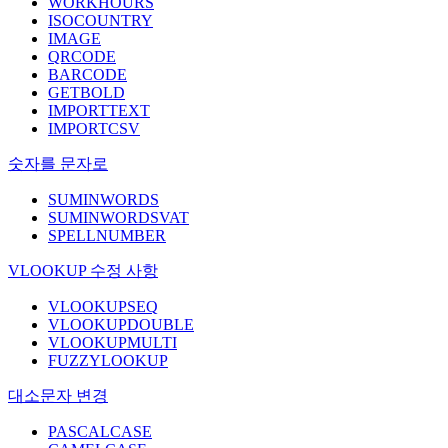
WORKHOURS
ISOCOUNTRY
IMAGE
QRCODE
BARCODE
GETBOLD
IMPORTTEXT
IMPORTCSV
숫자를 문자로
SUMINWORDS
SUMINWORDSVAT
SPELLNUMBER
VLOOKUP 수정 사항
VLOOKUPSEQ
VLOOKUPDOUBLE
VLOOKUPMULTI
FUZZYLOOKUP
대소문자 변경
PASCALCASE