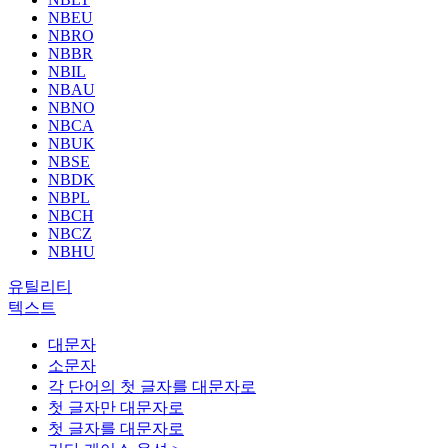
NBEU
NBRO
NBBR
NBIL
NBAU
NBNO
NBCA
NBUK
NBSE
NBDK
NBPL
NBCH
NBCZ
NBHU
유틸리티
텍스트
대문자
소문자
각 단어의 첫 글자를 대문자로
첫 글자만 대문자로
첫 글자를 대문자로