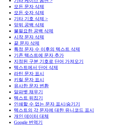
기타 케이스 옵션 >
모든 문자 삭제
모든 숫자 삭제
기타 기호 삭제 >
앞뒤 공백 삭제
불필요한 공백 삭제
시작 문자 삭제
끝 문자 삭제
특정 문자 수 이후의 텍스트 삭제
기존 텍스트에 문자 추가
지정된 구분 기호로 단어 가져오기
텍스트에서 단어 삭제
라틴 문자 표시
키릴 문자 표시
유사한 문자 변환
알파벳 채우기
텍스트 뒤집기
인쇄할 수 없는 문자 표시/숨기기
텍스트의 각 문자에 대한 유니코드 표시
개인 데이터 대체
Google 번역기