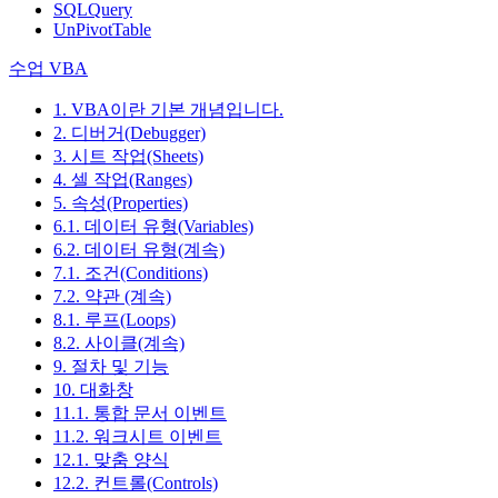
SQLQuery
UnPivotTable
수업 VBA
1. VBA이란 기본 개념입니다.
2. 디버거(Debugger)
3. 시트 작업(Sheets)
4. 셀 작업(Ranges)
5. 속성(Properties)
6.1. 데이터 유형(Variables)
6.2. 데이터 유형(계속)
7.1. 조건(Conditions)
7.2. 약관 (계속)
8.1. 루프(Loops)
8.2. 사이클(계속)
9. 절차 및 기능
10. 대화창
11.1. 통합 문서 이벤트
11.2. 워크시트 이벤트
12.1. 맞춤 양식
12.2. 컨트롤(Controls)