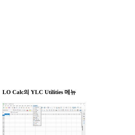
LO Calc의 YLC Utilities 메뉴