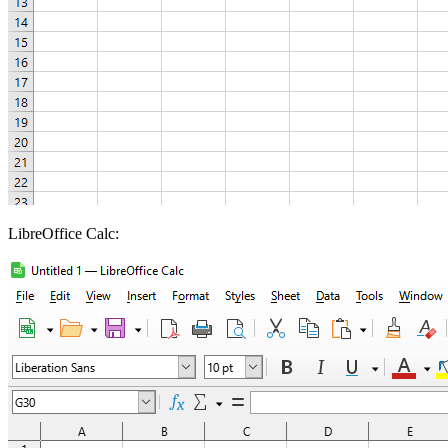
LibreOffice Calc: