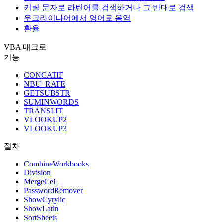
키릴 문자로 라틴어를 검색하거나 그 반대로 검색
우크라이나어에서 영어로 음역
환율
VBA 매크로
기능
CONCATIF
NBU_RATE
GETSUBSTR
SUMINWORDS
TRANSLIT
VLOOKUP2
VLOOKUP3
절차
CombineWorkbooks
Division
MergeCell
PasswordRemover
ShowCyrylic
ShowLatin
SortSheets