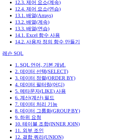
12.3. 제어 요소(계속)
12.4. 제어 요소(연습)
13.1. 배열(Arrays)
13.2. 배열(계속)
13.3. 배열(연습)
14.1. Excel 함수 사용
14.2. 사용자 정의 함수 만들기
레슨 SQL
1. SQL 언어, 기본 개념.
2. 데이터 선택(SELECT)
3. 데이터 정렬(ORDER BY)
4. 데이터 필터링(어디)
5. 메타문자(LIKE) 사용
6. 계산(계산) 필드
7. 데이터 처리 기능
8. 데이터 그룹화(GROUP BY)
9. 하위 요청
10. 테이블 조합(INNER JOIN)
11. 외부 조인
12. 결합 쿼리(UNION)