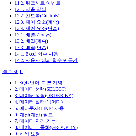
11.2. 워크시트 이벤트
12.1. 맞춤 양식
12.2. 컨트롤(Controls)
12.3. 제어 요소(계속)
12.4. 제어 요소(연습)
13.1. 배열(Arrays)
13.2. 배열(계속)
13.3. 배열(연습)
14.1. Excel 함수 사용
14.2. 사용자 정의 함수 만들기
레슨 SQL
1. SQL 언어, 기본 개념.
2. 데이터 선택(SELECT)
3. 데이터 정렬(ORDER BY)
4. 데이터 필터링(어디)
5. 메타문자(LIKE) 사용
6. 계산(계산) 필드
7. 데이터 처리 기능
8. 데이터 그룹화(GROUP BY)
9. 하위 요청