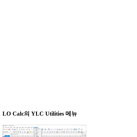
LO Calc의 YLC Utilities 메뉴