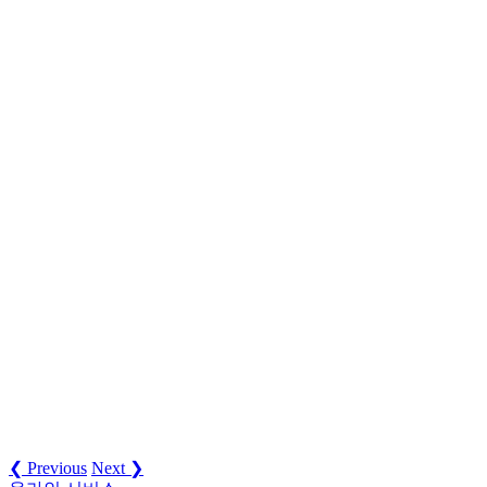
❮ Previous
Next ❯