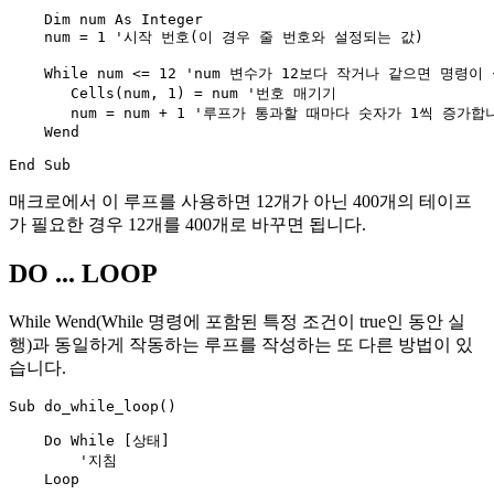
    Dim num As Integer

    num = 1 '시작 번호(이 경우 줄 번호와 설정되는 값)

    While num <= 12 'num 변수가 12보다 작거나 같으면 명령이
       Cells(num, 1) = num '번호 매기기

       num = num + 1 '루프가 통과할 때마다 숫자가 1씩 증가합니
    Wend

매크로에서 이 루프를 사용하면 12개가 아닌 400개의 테이프
가 필요한 경우 12개를 400개로 바꾸면 됩니다.
DO ... LOOP
While Wend(While 명령에 포함된 특정 조건이 true인 동안 실
행)과 동일하게 작동하는 루프를 작성하는 또 다른 방법이 있
습니다.
Sub do_while_loop()

    Do While [상태]

        '지침

    Loop
