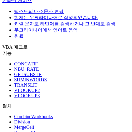
온라인 서비스
텍스트의 대소문자 변경
합계는 우크라이나어로 작성되었습니다.
키릴 문자로 라틴어를 검색하거나 그 반대로 검색
우크라이나어에서 영어로 음역
환율
VBA 매크로
기능
CONCATIF
NBU_RATE
GETSUBSTR
SUMINWORDS
TRANSLIT
VLOOKUP2
VLOOKUP3
절차
CombineWorkbooks
Division
MergeCell