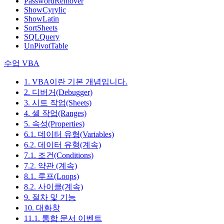
PasswordRemover
ShowCyrylic
ShowLatin
SortSheets
SQLQuery
UnPivotTable
수업 VBA
1. VBA이란 기본 개념입니다.
2. 디버거(Debugger)
3. 시트 작업(Sheets)
4. 셀 작업(Ranges)
5. 속성(Properties)
6.1. 데이터 유형(Variables)
6.2. 데이터 유형(계속)
7.1. 조건(Conditions)
7.2. 약관 (계속)
8.1. 루프(Loops)
8.2. 사이클(계속)
9. 절차 및 기능
10. 대화창
11.1. 통합 문서 이벤트