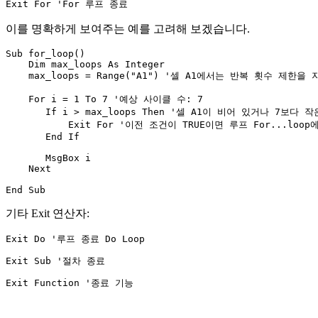
이를 명확하게 보여주는 예를 고려해 보겠습니다.
Sub for_loop()

    Dim max_loops As Integer

    max_loops = Range("A1") '셀 A1에서는 반복 횟수 제한을
    For i = 1 To 7 '예상 사이클 수: 7

       If i > max_loops Then '셀 A1이 비어 있거나 7
           Exit For '이전 조건이 TRUE이면 루프 For...loo
       End If

       MsgBox i

    Next

기타 Exit 연산자: