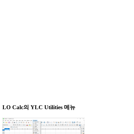
LO Calc의 YLC Utilities 메뉴