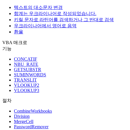
텍스트의 대소문자 변경
합계는 우크라이나어로 작성되었습니다.
키릴 문자로 라틴어를 검색하거나 그 반대로 검색
우크라이나어에서 영어로 음역
환율
VBA 매크로
기능
CONCATIF
NBU_RATE
GETSUBSTR
SUMINWORDS
TRANSLIT
VLOOKUP2
VLOOKUP3
절차
CombineWorkbooks
Division
MergeCell
PasswordRemover