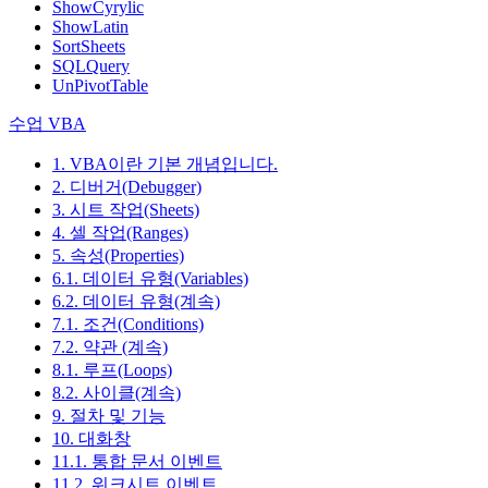
ShowCyrylic
ShowLatin
SortSheets
SQLQuery
UnPivotTable
수업 VBA
1. VBA이란 기본 개념입니다.
2. 디버거(Debugger)
3. 시트 작업(Sheets)
4. 셀 작업(Ranges)
5. 속성(Properties)
6.1. 데이터 유형(Variables)
6.2. 데이터 유형(계속)
7.1. 조건(Conditions)
7.2. 약관 (계속)
8.1. 루프(Loops)
8.2. 사이클(계속)
9. 절차 및 기능
10. 대화창
11.1. 통합 문서 이벤트
11.2. 워크시트 이벤트