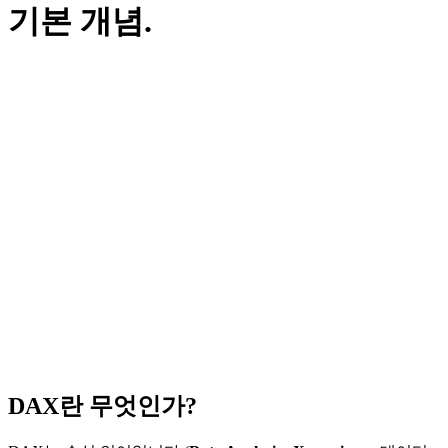
기본 개념.
DAX란 무엇인가?