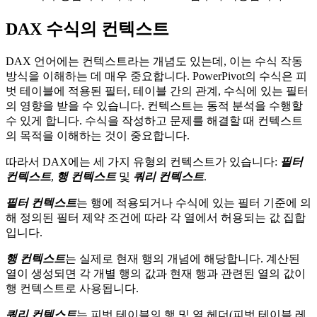
DAX 수식의 컨텍스트
DAX 언어에는 컨텍스트라는 개념도 있는데, 이는 수식 작동
방식을 이해하는 데 매우 중요합니다. PowerPivot의 수식은 피
벗 테이블에 적용된 필터, 테이블 간의 관계, 수식에 있는 필터
의 영향을 받을 수 있습니다. 컨텍스트는 동적 분석을 수행할
수 있게 합니다. 수식을 작성하고 문제를 해결할 때 컨텍스트
의 목적을 이해하는 것이 중요합니다.
따라서 DAX에는 세 가지 유형의 컨텍스트가 있습니다:
필터
컨텍스트
,
행 컨텍스트
및
쿼리 컨텍스트
.
필터 컨텍스트
는 행에 적용되거나 수식에 있는 필터 기준에 의
해 정의된 필터 제약 조건에 따라 각 열에서 허용되는 값 집합
입니다.
행 컨텍스트
는 실제로 현재 행의 개념에 해당합니다. 계산된
열이 생성되면 각 개별 행의 값과 현재 행과 관련된 열의 값이
행 컨텍스트로 사용됩니다.
쿼리 컨텍스트
는 피벗 테이블의 행 및 열 헤더(피벗 테이블 레