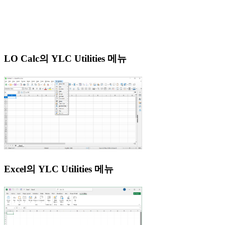
LO Calc의 YLC Utilities 메뉴
Excel의 YLC Utilities 메뉴