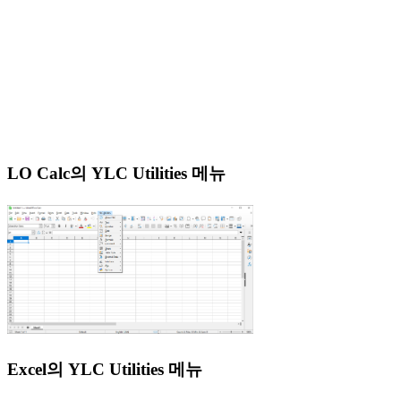
LO Calc의 YLC Utilities 메뉴
Excel의 YLC Utilities 메뉴