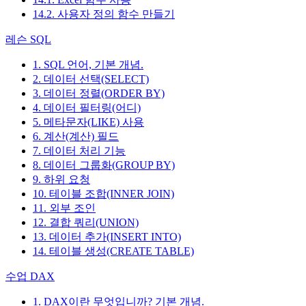
14.2. 사용자 정의 함수 만들기
레슨 SQL
1. SQL 언어, 기본 개념.
2. 데이터 선택(SELECT)
3. 데이터 정렬(ORDER BY)
4. 데이터 필터링(어디)
5. 메타문자(LIKE) 사용
6. 계산(계산) 필드
7. 데이터 처리 기능
8. 데이터 그룹화(GROUP BY)
9. 하위 요청
10. 테이블 조합(INNER JOIN)
11. 외부 조인
12. 결합 쿼리(UNION)
13. 데이터 추가(INSERT INTO)
14. 테이블 생성(CREATE TABLE)
수업 DAX
1. DAX이란 무엇입니까? 기본 개념.