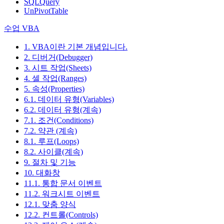
SQLQuery
UnPivotTable
수업 VBA
1. VBA이란 기본 개념입니다.
2. 디버거(Debugger)
3. 시트 작업(Sheets)
4. 셀 작업(Ranges)
5. 속성(Properties)
6.1. 데이터 유형(Variables)
6.2. 데이터 유형(계속)
7.1. 조건(Conditions)
7.2. 약관 (계속)
8.1. 루프(Loops)
8.2. 사이클(계속)
9. 절차 및 기능
10. 대화창
11.1. 통합 문서 이벤트
11.2. 워크시트 이벤트
12.1. 맞춤 양식
12.2. 컨트롤(Controls)