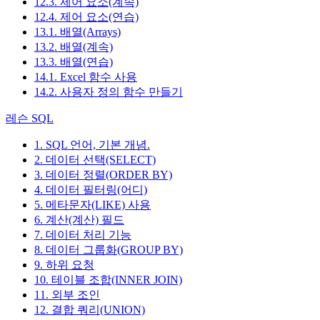
12.3. 제어 요소(계속)
12.4. 제어 요소(연습)
13.1. 배열(Arrays)
13.2. 배열(계속)
13.3. 배열(연습)
14.1. Excel 함수 사용
14.2. 사용자 정의 함수 만들기
레슨 SQL
1. SQL 언어, 기본 개념.
2. 데이터 선택(SELECT)
3. 데이터 정렬(ORDER BY)
4. 데이터 필터링(어디)
5. 메타문자(LIKE) 사용
6. 계산(계산) 필드
7. 데이터 처리 기능
8. 데이터 그룹화(GROUP BY)
9. 하위 요청
10. 테이블 조합(INNER JOIN)
11. 외부 조인
12. 결합 쿼리(UNION)