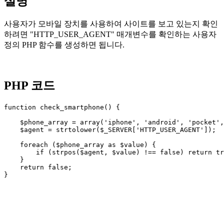
설명
사용자가 모바일 장치를 사용하여 사이트를 보고 있는지 확인
하려면 "HTTP_USER_AGENT" 매개변수를 확인하는 사용자
정의 PHP 함수를 생성하면 됩니다.
PHP 코드
function check_smartphone() {

    $phone_array = array('iphone', 'android', 'pocket',
    $agent = strtolower($_SERVER['HTTP_USER_AGENT']);

    foreach ($phone_array as $value) {

        if (strpos($agent, $value) !== false) return tr
    }

    return false;
